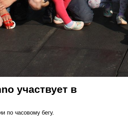
hno участвует в
ии по часовому бегу.