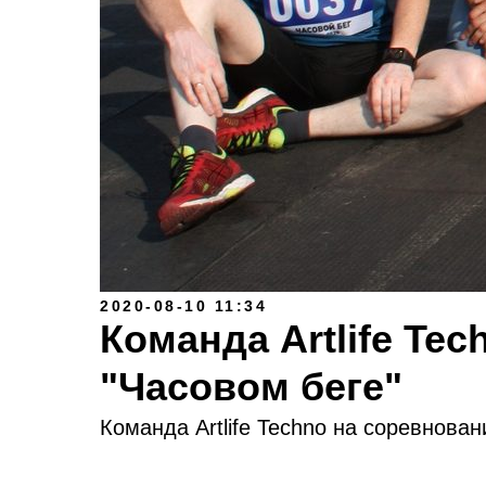
2020-08-10 11:34
Команда Artlife Tec
"Часовом беге"
Команда Artlife Techno на соревнован